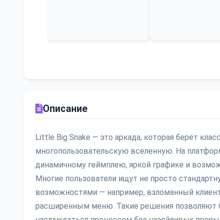
Описание
Little Big Snake — это аркада, которая берёт к
многопользовательскую вселенную. На платформ
динамичному геймплею, яркой графике и возмож
Многие пользователи ищут не просто стандарт
возможностями — например, взломанный клиент
расширенным меню. Такие решения позволяют 
наслаждаться процессом без назойливых прерыв