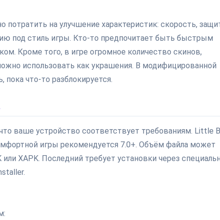
о потратить на улучшение характеристик: скорость, защит
гию под стиль игры. Кто-то предпочитает быть быстрым
ом. Кроме того, в игре огромное количество скинов,
можно использовать как украшения. В модифицированной
, пока что-то разблокируется.
а
 что ваше устройство соответствует требованиям. Little B
 комфортной игры рекомендуется 7.0+. Объём файла может
 или XAPK. Последний требует установки через специаль
staller.
м: