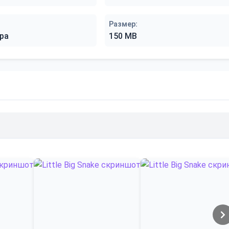
Размер:
ра
150 MB