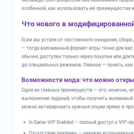
особенной, как использовать её преимущества 
Что нового в модифицированной
Если вы устали от постоянного ожидания, сбора
— тогда взломанный формат игры точно для вас
обычно доступен только через покупки или длите
до специальных режимов. Главное — понять, как
Возможности мода: что можно откр
Одно из главных преимуществ — это, конечно, un
выполнение заданий, чтобы получить желаемый о
можно активировать нужные опции прямо в проц
In Game-VIP Enabled — полный доступ к VIP-п
Отсутствие рекламы — никаких всплывающих