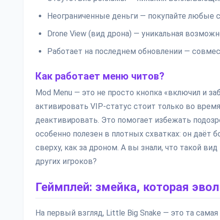
Неограниченные деньги — покупайте любые с
Drone View (вид дрона) — уникальная возможн
Работает на последнем обновлении — совмес
Как работает меню читов?
Mod Menu — это не просто кнопка «включил и за
активировать VIP-статус стоит только во время
деактивировать. Это помогает избежать подозре
особенно полезен в плотных схватках: он даёт б
сверху, как за дроном. А вы знали, что такой в
других игроков?
Геймплей: змейка, которая эво
На первый взгляд, Little Big Snake — это та сам