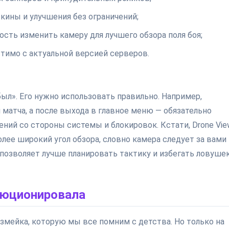
кины и улучшения без ограничений;
ость изменить камеру для лучшего обзора поля боя;
тимо с актуальной версией серверов.
был». Его нужно использовать правильно. Например,
 матча, а после выхода в главное меню — обязательно
ний со стороны системы и блокировок. Кстати, Drone Vie
олее широкий угол обзора, словно камера следует за вами
ид позволяет лучше планировать тактику и избегать ловуше
люционировала
ая змейка, которую мы все помним с детства. Но только на