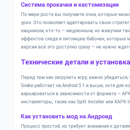
Система прокачки и кастомизации
По мере роста вы получаете очки, которые можн
урон. Это позволяет адаптировать свою страте
хищником, кто-то — медленным, но живучим танк
эффектов следа и питомцев-бабочек, которые 
версии всё это доступно сразу — не нужно ждать
Технические детали и установк
Перед тем как загрузить игру, важно убедиться,
Snake работает на Android 5.1 и выше, хотя для
варьироваться в зависимости от формата — APK
инсталляторы, такие как Split Installer или XAPK In
Как установить мод на Андроид
Процесс простой, но требует внимания к деталя