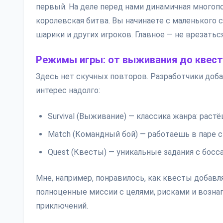
первый. На деле перед нами динамичная многопо
королевская битва. Вы начинаете с маленького 
шарики и других игроков. Главное — не врезаться
Режимы игры: от выживания до квес
Здесь нет скучных повторов. Разработчики доб
интерес надолго:
Survival (Выживание) — классика жанра: раст
Match (Командный бой) — работаешь в паре 
Quest (Квесты) — уникальные задания с босс
Мне, например, понравилось, как квесты добавл
полноценные миссии с целями, рисками и вознаг
приключений.