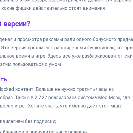
и какие фишки действительно стоят внимания.
 версии?
 денег и просмотра рекламы ради одного бонусного предм
. Эта версия предлагает расширенный функционал, котор
льное время в игре. Здесь всё уже разблокирован: от ск
 этим пользоваться с умом.
ыть
locked контент. Больше не нужно тратить часы на
браз. Также в 2.7.22 реализована система Mod Menu, где
ессе игры. Хотите знать, что именно даёт этот мод?
ривилегиям без подписки;
 баннеров и принудительных роликов;