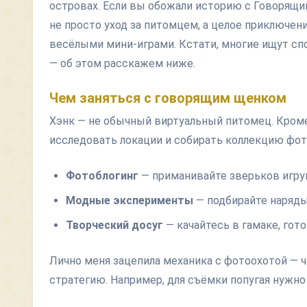
островах. Если вы обожали историю с Говорящим
не просто уход за питомцем, а целое приключе
весёлыми мини-играми. Кстати, многие ищут сп
— об этом расскажем ниже.
Чем заняться с говорящим щенком
Хэнк — не обычный виртуальный питомец. Кроме 
исследовать локации и собирать коллекцию фото
Фотоблогинг
— приманивайте зверьков игруш
Модные эксперименты
— подбирайте наряды
Творческий досуг
— качайтесь в гамаке, гото
Лично меня зацепила механика с фотоохотой — 
стратегию. Например, для съёмки попугая нужно