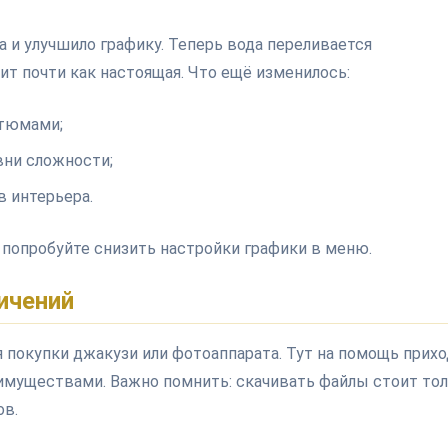
а и улучшило графику. Теперь вода переливается
т почти как настоящая. Что ещё изменилось:
стюмами;
вни сложности;
 интерьера.
, попробуйте снизить настройки графики в меню.
ичений
 покупки джакузи или фотоаппарата. Тут на помощь прих
муществами. Важно помнить: скачивать файлы стоит то
ов.