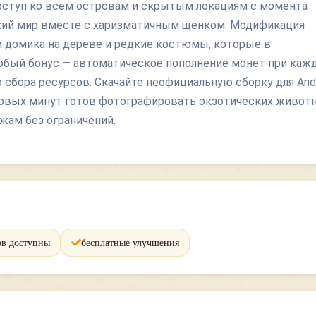
доступ ко всем островам и скрытым локациям с момента
ский мир вместе с харизматичным щенком. Модификация
 домика на дереве и редкие костюмы, которые в
собый бонус — автоматическое пополнение монет при каж
 сбора ресурсов. Скачайте неофициальную сборку для Andr
первых минут готов фотографировать экзотических живот
яжам без ограничений.
ов доступны
бесплатные улучшения