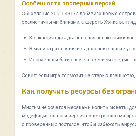
Особенности последних версий
Обновление 26.2.1.48172 добавило новые остров
реалистичными бликами, а шерсть Хэнка выгляди
Коллекция одежды пополнилась летними ко
В мини-играх появились дополнительные уро
Исправлены баги с исчезновением предметов
Совет: если игра тормозит на старых планшетах
Как получить ресурсы без огран
Многим не хочется месяцами копить монеты для
модифицированная версия со встроенными преи
с проверенных порталов, чтобы избежать вирус