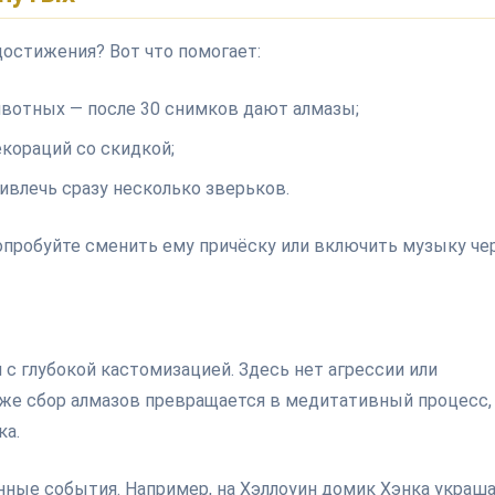
достижения? Вот что помогает:
вотных — после 30 снимков дают алмазы;
екораций со скидкой;
ивлечь сразу несколько зверьков.
попробуйте сменить ему причёску или включить музыку че
с глубокой кастомизацией. Здесь нет агрессии или
аже сбор алмазов превращается в медитативный процесс,
ка.
нные события. Например, на Хэллоуин домик Хэнка украш