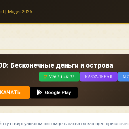
D: Бесконечные деньги и острова
V26.2.1.48172
КАЗУАЛЬНАЯ
M
КАЧАТЬ
Google Play
аботу о виртуальном питомце в захватывающее приключе