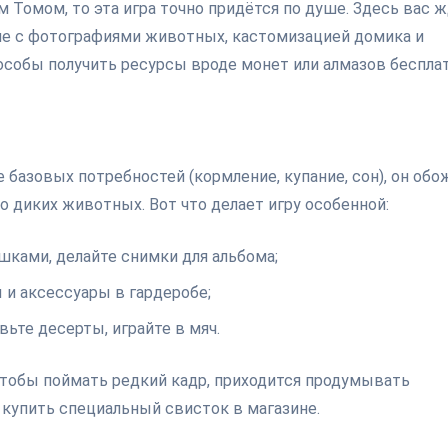
 Томом, то эта игра точно придётся по душе. Здесь вас 
ние с фотографиями животных, кастомизацией домика и
особы получить ресурсы вроде монет или алмазов беспла
базовых потребностей (кормление, купание, сон), он обо
 диких животных. Вот что делает игру особенной:
ками, делайте снимки для альбома;
 и аксессуары в гардеробе;
вьте десерты, играйте в мяч.
чтобы поймать редкий кадр, приходится продумывать
 купить специальный свисток в магазине.