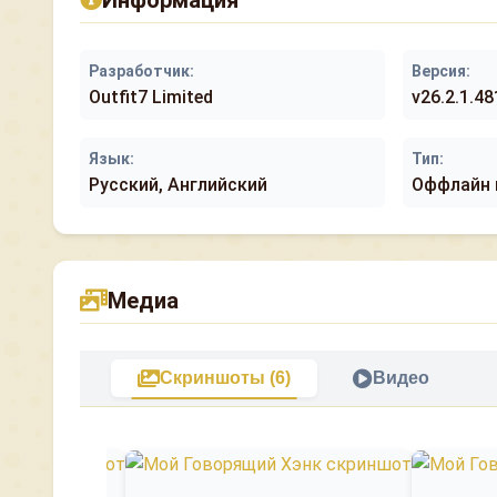
Информация
Разработчик:
Версия:
Outfit7 Limited
v26.2.1.4
Язык:
Тип:
Русский, Английский
Оффлайн 
Медиа
Скриншоты (6)
Видео