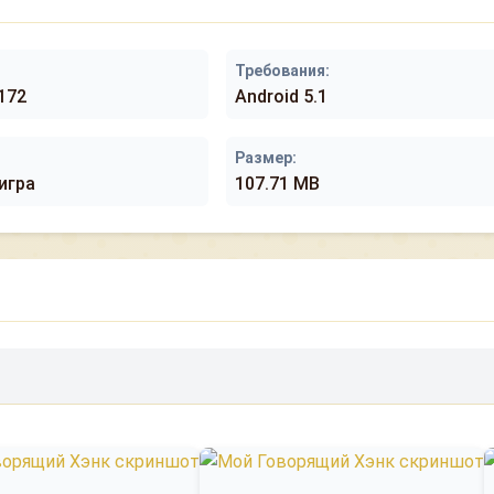
Требования:
8172
Android 5.1
Размер:
игра
107.71 MB