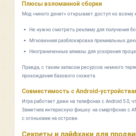
Плюсы взломанной сборки
Мод «много денег» открывает доступ ко всему к
Не нужно смотреть рекламу для получения бо
Мгновенная разблокировка премиальных дек
Неограниченные алмазы для ускорения проце
Правда, с таким запасом ресурсов немного тер
прохождения базового сюжета.
Совместимость с Android-устройства
Игра работает даже на телефонах с Android 5.0, 
Заметила интересную фишку: на смартфонах с 
с огоньками на острове.
Секреты и лайфхаки для продв