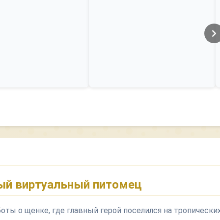
ый виртуальный питомец
ты о щенке, где главный герой поселился на тропически