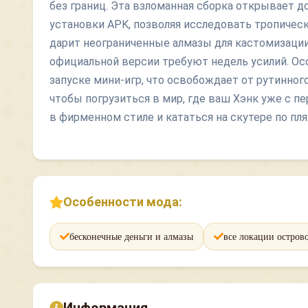
без границ. Эта взломанная сборка открывает 
установки APK, позволяя исследовать тропиче
дарит неограниченные алмазы для кастомизации
официальной версии требуют недель усилий. О
запуске мини-игр, что освобождает от рутинного
чтобы погрузиться в мир, где ваш Хэнк уже с 
в фирменном стиле и кататься на скутере по пл
Особенности мода:
бесконечные деньги и алмазы
все локации остров