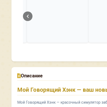
Описание
Мой Говорящий Хэнк — ваш нов
Мой Говорящий Хэнк — красочный симулятор забо