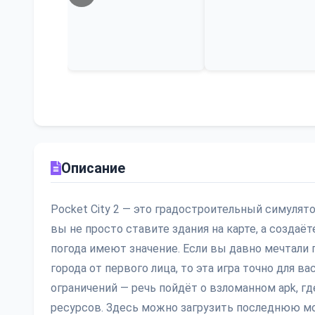
Описание
Pocket City 2 — это градостроительный симулят
вы не просто ставите здания на карте, а создаё
погода имеют значение. Если вы давно мечтали
города от первого лица, то эта игра точно для в
ограничений — речь пойдёт о взломанном apk, 
ресурсов. Здесь можно загрузить последнюю м