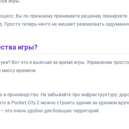
сов игры.
процесс. Вы по-прежнему принимаете решения, планируете
д. Просто теперь ничто не мешает реализовать задуманн
ества игры?
уки? Вот что я выяснил за время игры. Управление просто
 массу времени.
 и производство. Не забывайте про инфраструктуру: доро
то в Pocket City 2 можно строить здание за зданием вру
— это очень удобно для больших территорий.