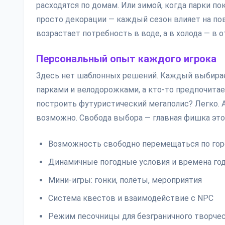
расходятся по домам. Или зимой, когда парки п
просто декорации — каждый сезон влияет на по
возрастает потребность в воде, а в холода — в о
Персональный опыт каждого игрока
Здесь нет шаблонных решений. Каждый выбирает
парками и велодорожками, а кто-то предпочит
построить футуристический мегаполис? Легко. 
возможно. Свобода выбора — главная фишка это
Возможность свободно перемещаться по горо
Динамичные погодные условия и времена го
Мини-игры: гонки, полёты, мероприятия
Система квестов и взаимодействие с NPC
Режим песочницы для безграничного творче