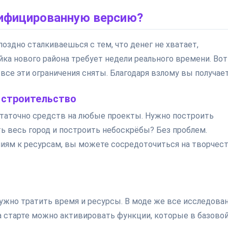
ифицированную версию?
 поздно сталкиваешься с тем, что денег не хватает,
ка нового района требует недели реального времени. Вот
 все эти ограничения сняты. Благодаря взлому вы получает
 строительство
остаточно средств на любые проекты. Нужно построить
ь весь город и построить небоскрёбы? Без проблем.
иям к ресурсам, вы можете сосредоточиться на творчест
ужно тратить время и ресурсы. В моде же все исследова
 на старте можно активировать функции, которые в базово