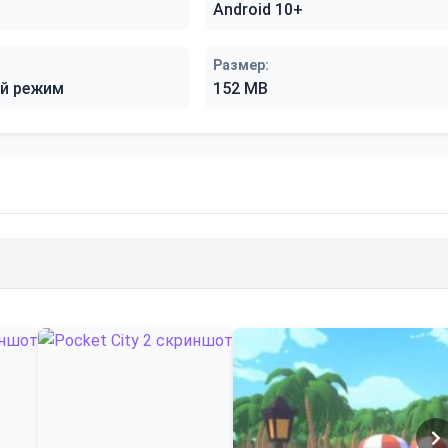
Android 10+
Размер:
й режим
152 MB