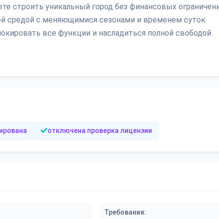
те строить уникальный город без финансовых ограничени
ой средой с меняющимися сезонами и временем суток.
блокировать все функции и насладиться полной свободой
кирована
отключена проверка лицензии
Требования: