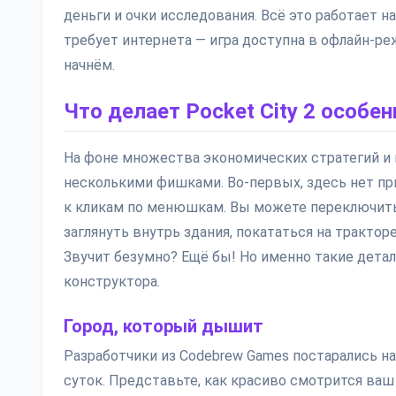
деньги и очки исследования. Всё это работает н
требует интернета — игра доступна в офлайн-р
начнём.
Что делает Pocket City 2 особен
На фоне множества экономических стратегий и г
несколькими фишками. Во-первых, здесь нет пр
к кликам по менюшкам. Вы можете переключиться
заглянуть внутрь здания, покататься на тракто
Звучит безумно? Ещё бы! Но именно такие дета
конструктора.
Город, который дышит
Разработчики из Codebrew Games постарались н
суток. Представьте, как красиво смотрится ва