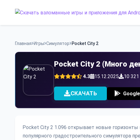
Skip
to
content
Главная
Игры
Симулятор
Pocket City 2
Pocket City 2 (Много де
4.3
15.12.2025
10 321
СКАЧАТЬ
Google
Pocket City 2 1.096 открывает новые горизонты
популярного градостроительного симулятора пр