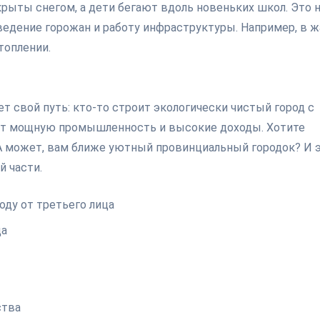
окрыты снегом, а дети бегают вдоль новеньких школ. Это 
ведение горожан и работу инфраструктуры. Например, в ж
топлении.
 свой путь: кто-то строит экологически чистый город с
ает мощную промышленность и высокие доходы. Хотите
А может, вам ближе уютный провинциальный городок? И 
й части.
ду от третьего лица
да
ства