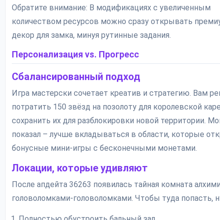
Обратите внимание: В модификациях с увеличенным
количеством ресурсов можно сразу открывать преми
декор для замка, минуя рутинные задания.
Персонализация vs. Прогресс
Сбалансированный подход
Игра мастерски сочетает креатив и стратегию. Вам ре
потратить 150 звёзд на позолоту для королевской кар
сохранить их для разблокировки новой территории. М
показал – лучше вкладываться в области, которые о
бонусные мини-игры с бесконечными монетами.
Локации, которые удивляют
После апдейта 36263 появилась тайная комната алхими
головоломками-головоломками. Чтобы туда попасть, н
Полностью обустроить бальный зал