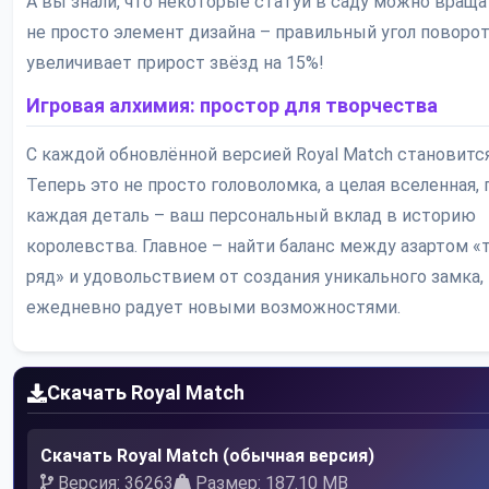
А вы знали, что некоторые статуи в саду можно враща
не просто элемент дизайна – правильный угол поворо
увеличивает прирост звёзд на 15%!
Игровая алхимия: простор для творчества
С каждой обновлённой версией Royal Match становится
Теперь это не просто головоломка, а целая вселенная, 
каждая деталь – ваш персональный вклад в историю
королевства. Главное – найти баланс между азартом «
ряд» и удовольствием от создания уникального замка,
ежедневно радует новыми возможностями.
Скачать Royal Match
Скачать Royal Match (обычная версия)
Версия: 36263
Размер: 187.10 MB