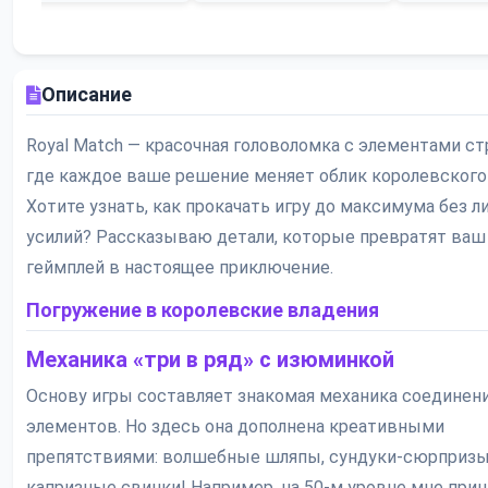
Описание
Royal Match — красочная головоломка с элементами ст
где каждое ваше решение меняет облик королевского
Хотите узнать, как прокачать игру до максимума без 
усилий? Рассказываю детали, которые превратят ваш
геймплей в настоящее приключение.
Погружение в королевские владения
Механика «три в ряд» с изюминкой
Основу игры составляет знакомая механика соединен
элементов. Но здесь она дополнена креативными
препятствиями: волшебные шляпы, сундуки-сюрпризы
капризные свинки! Например, на 50-м уровне мне при