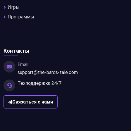
Игры
Программы
Контакты
Email:
support@the-bards-tale.com
Техподдержка 24/7
Связаться с нами