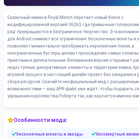
Сказочный замок в Royal Match обретает новый блеск с
модифицированной версией 36263, где привычные головоломки
ряд’ превращаются в безграничное творчество. Эта взломанн
для Android снимает все ограничения: бесконечные монеты и 
позволяют моментально преображать королевские покои, а
неограниченные бустеры делают прохождение самых сложны
приятным и увлекательным. Взломанная версия открывает ра
недоступные декоративные элементы и территории замка, п
игровой процесс в настоящий дизайн-проект без ожидания и 
сбора ресурсов. Скачайте неофициальный мод с расширенны
возможностями — ваш APK-файл уже ждёт, чтобы подарить с
украшения королевства Роберта так, как захочется именно ва
Особенности мода:
бесконечные монеты и звезды
бессмертные жизни