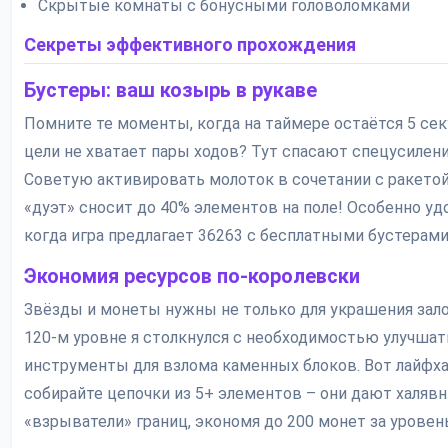
Скрытые комнаты с бонусными головоломками
Секреты эффективного прохождения
Бустеры: ваш козырь в рукаве
Помните те моменты, когда на таймере остаётся 5 секу
цели не хватает пары ходов? Тут спасают спецусилени
Советую активировать молоток в сочетании с ракетой
«дуэт» сносит до 40% элементов на поле! Особенно уд
когда игра предлагает 36263 с бесплатными бустерами
Экономия ресурсов по-королевски
Звёзды и монеты нужны не только для украшения зало
120-м уровне я столкнулся с необходимостью улучшат
инструменты для взлома каменных блоков. Вот лайфха
собирайте цепочки из 5+ элементов – они дают халяв
«взрыватели» границ, экономя до 200 монет за уровень