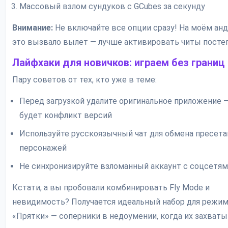
Массовый взлом сундуков с GCubes за секунду
Внимание:
Не включайте все опции сразу! На моём ан
это вызвало вылет — лучше активировать читы посте
Лайфхаки для новичков: играем без границ
Пару советов от тех, кто уже в теме:
Перед загрузкой удалите оригинальное приложение —
будет конфликт версий
Используйте русскоязычный чат для обмена пресет
персонажей
Не синхронизируйте взломанный аккаунт с соцсетя
Кстати, а вы пробовали комбинировать Fly Mode и
невидимость? Получается идеальный набор для режи
«Прятки» — соперники в недоумении, когда их захват