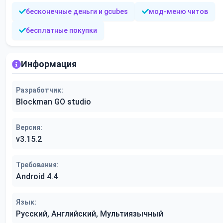
бесконечные деньги и gcubes
мод-меню читов
бесплатные покупки
Информация
Разработчик:
Blockman GO studio
Версия:
v3.15.2
Требования:
Android 4.4
Язык:
Русский, Английский, Мультиязычный