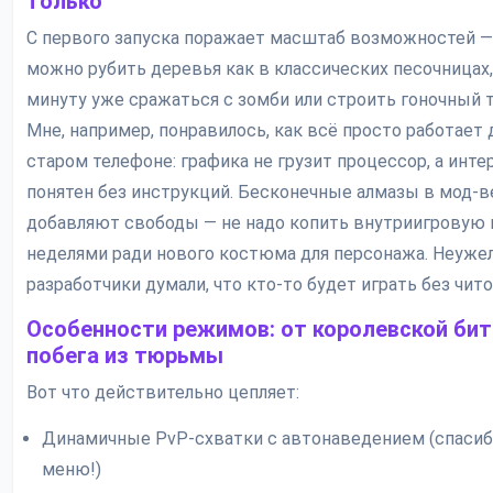
только
С первого запуска поражает масштаб возможностей —
можно рубить деревья как в классических песочницах,
минуту уже сражаться с зомби или строить гоночный т
Мне, например, понравилось, как всё просто работает 
старом телефоне: графика не грузит процессор, а инт
понятен без инструкций. Бесконечные алмазы в мод-в
добавляют свободы — не надо копить внутриигровую
неделями ради нового костюма для персонажа. Неуже
разработчики думали, что кто-то будет играть без чит
Особенности режимов: от королевской би
побега из тюрьмы
Вот что действительно цепляет:
Динамичные PvP-схватки с автонаведением (спасиб
меню!)