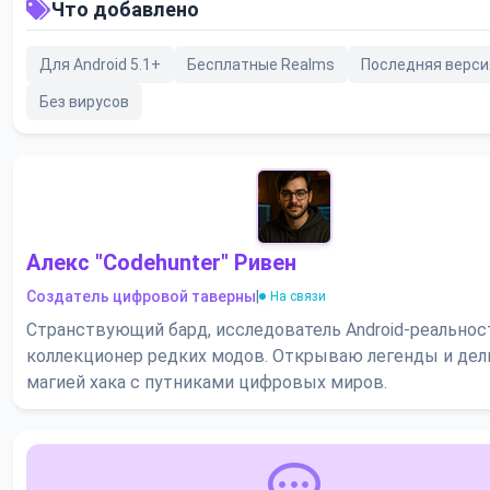
Что добавлено
Для Android 5.1+
Бесплатные Realms
Последняя верси
Без вирусов
Алекс "Codehunter" Ривен
Создатель цифровой таверны
|
На связи
Странствующий бард, исследователь Android-реальнос
коллекционер редких модов. Открываю легенды и де
магией хака с путниками цифровых миров.