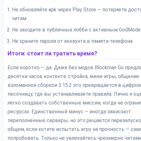
Не обновляйте apk через Play Store — потеряете дост
читам
Не заходите в публичные лобби с активным GodMode
Не храните пароли от аккаунта в памяти телефона
Итоги: стоит ли тратить время?
Если коротко — да. Даже без модов Blockman Go предл
десятки часов контента: стройка, мини-игры, общение. 
взломаннои сборкои 3.15.2 это превращается в цифро
песочницу, где вы устанавливаете правила. Лично я оце
легко создавать собственные миссии, когда не ограни
ресурсах. Единственный минус — иногда зависают
переполненные серверы, но это решается перезапуско
общем, если хотите испытать игру на прочность — сам
попробовать. Только не увлекайтесь чрезмерно читами,