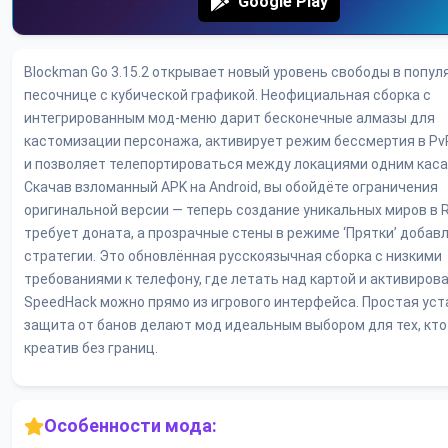
Google Play
Blockman Go 3.15.2 открывает новый уровень свободы в попул
песочнице с кубической графикой. Неофициальная сборка с
интегрированным мод-меню дарит бесконечные алмазы для
кастомизации персонажа, активирует режим бессмертия в Pv
и позволяет телепортироваться между локациями одним каса
Скачав взломанный APK на Android, вы обойдёте ограничения
оригинальной версии — теперь создание уникальных миров в 
требует доната, а прозрачные стены в режиме ‘Прятки’ добав
стратегии. Это обновлённая русскоязычная сборка с низкими
требованиями к телефону, где летать над картой и активиров
SpeedHack можно прямо из игрового интерфейса. Простая уст
защита от банов делают мод идеальным выбором для тех, кто
креатив без границ.
Особенности мода: