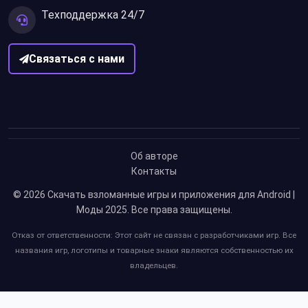
Техподдержка 24/7
Связаться с нами
Об авторе
Контакты
© 2026
Скачать взломанные игры и приложения для Android |
Моды 2025
. Все права защищены.
Отказ от ответственности: Этот сайт не связан с разработчиками игр. Все
названия игр, логотипы и товарные знаки являются собственностью их
владельцев.