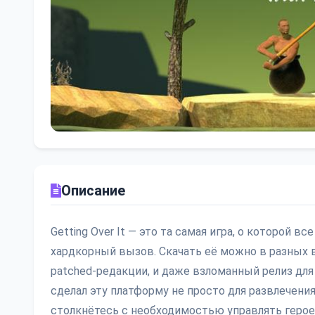
Описание
Getting Over It — это та самая игра, о которой в
хардкорный вызов. Скачать её можно в разных ве
patched-редакции, и даже взломанный релиз для 
сделал эту платформу не просто для развлечени
столкнётесь с необходимостью управлять герое