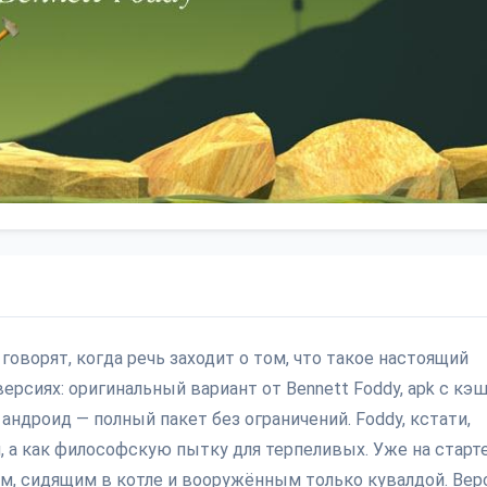
се говорят, когда речь заходит о том, что такое настоящий
рсиях: оригинальный вариант от Bennett Foddy, apk с кэ
андроид — полный пакет без ограничений. Foddy, кстати,
я, а как философскую пытку для терпеливых. Уже на старт
м, сидящим в котле и вооружённым только кувалдой. Верс