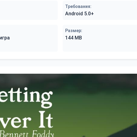
Требования:
Android 5.0+
Размер:
игра
144 MB