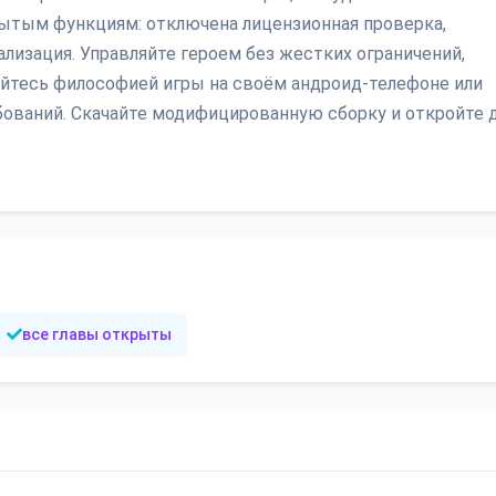
рытым функциям: отключена лицензионная проверка,
лизация. Управляйте героем без жестких ограничений,
йтесь философией игры на своём андроид-телефоне или
бований. Скачайте модифицированную сборку и откройте 
все главы открыты