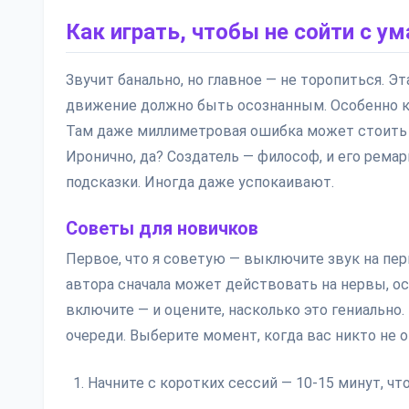
Как играть, чтобы не сойти с ум
Звучит банально, но главное — не торопиться. Э
движение должно быть осознанным. Особенно ко
Там даже миллиметровая ошибка может стоить ва
Иронично, да? Создатель — философ, и его рем
подсказки. Иногда даже успокаивают.
Советы для новичков
Первое, что я советую — выключите звук на перв
автора сначала может действовать на нервы, ос
включите — и оцените, насколько это гениально.
очереди. Выберите момент, когда вас никто не 
Начните с коротких сессий — 10-15 минут, чт