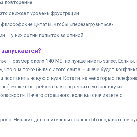
ез повторение
 это снижает уровень фрустрации
 философские цитаты, чтобы «перезагрузиться»
и — у них сотни попыток за спиной
е запускается?
тве — размер около 140 МБ, но лучше иметь запас. Если вы
, что она тоже была с этого сайта — иначе будет конфлик
и поставить новую с нуля. Кстати, на некоторых телефон
onor) может потребоваться разрешить установку из
опасности. Ничего страшного, если вы скачиваете с
троен. Никаких дополнительных папок obb создавать не ну