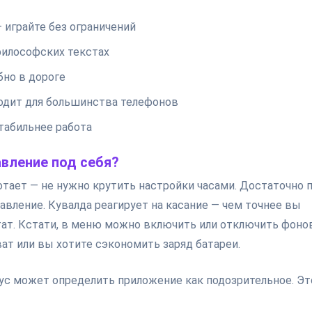
 играйте без ограничений
илософских текстах
бно в дороге
одит для большинства телефонов
табильнее работа
авление под себя?
ботает — не нужно крутить настройки часами. Достаточно 
авление. Кувалда реагирует на касание — чем точнее вы
ьтат. Кстати, в меню можно включить или отключить фон
ат или вы хотите сэкономить заряд батареи.
ус может определить приложение как подозрительное. Эт