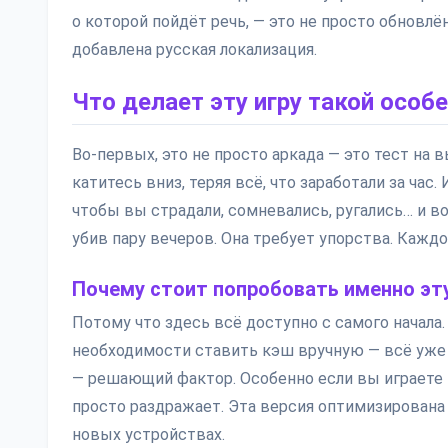
о которой пойдёт речь, — это не просто обновлён
добавлена русская локализация.
Что делает эту игру такой особ
Во-первых, это не просто аркада — это тест на 
катитесь вниз, теряя всё, что заработали за час
чтобы вы страдали, сомневались, ругались… и во
убив пару вечеров. Она требует упорства. Кажд
Почему стоит попробовать именно эт
Потому что здесь всё доступно с самого начала
необходимости ставить кэш вручную — всё уже в
— решающий фактор. Особенно если вы играете н
просто раздражает. Эта версия оптимизирована п
новых устройствах.