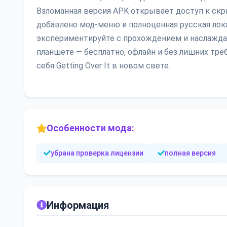
Взломанная версия APK открывает доступ к ск
добавлено мод-меню и полноценная русская лока
экспериментируйте с прохождением и наслажда
планшете — бесплатно, офлайн и без лишних тре
себя Getting Over It в новом свете.
Особенности мода:
убрана проверка лицензии
полная версия
Информация