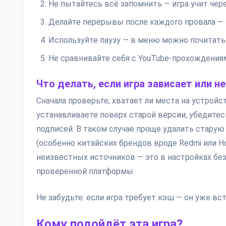
Не пытайтесь всё запомнить — игра учит чер
Делайте перерывы после каждого провала —
Используйте паузу — в меню можно почитать
Не сравнивайте себя с YouTube-прохождениям
Что делать, если игра зависает или н
Сначала проверьте, хватает ли места на устройс
устанавливаете поверх старой версии, убедитесь
подписей. В таком случае проще удалить старую 
(особенно китайских брендов вроде Redmi или H
неизвестных источников — это в настройках без
проверенной платформы.
Не забудьте: если игра требует кэш — он уже вс
Кому подойдёт эта игра?