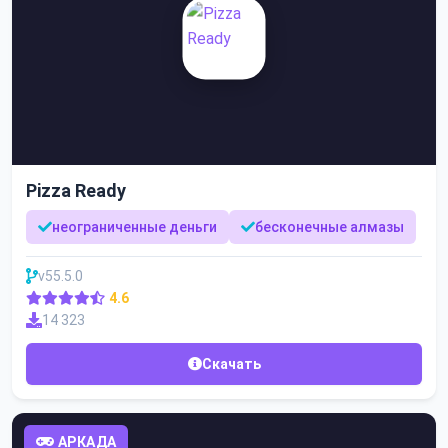
Pizza Ready
неограниченные деньги
бесконечные алмазы
v55.5.0
4.6
14 323
Скачать
АРКАДА