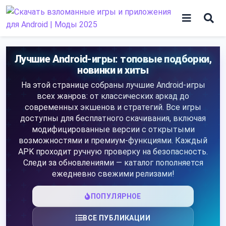
Skip
to
content
Игры
Лучшие Android-игры: топовые подборки,
новинки и хиты
Программы
На этой странице собраны лучшие Android-игры
всех жанров: от классических аркад до
современных экшенов и стратегий. Все игры
доступны для бесплатного скачивания, включая
модифицированные версии с открытыми
возможностями и премиум-функциями. Каждый
APK проходит ручную проверку на безопасность.
Следи за обновлениями — каталог пополняется
ежедневно свежими релизами!
ПОПУЛЯРНОЕ
ВСЕ ПУБЛИКАЦИИ