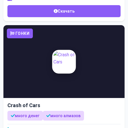
Скачать
ГОНКИ
Crash of Cars
много денег
много алмазов