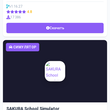
v1.16.27
4.8
17 386
Скачать
СИМУЛЯТОР
SAKURA School Simulator