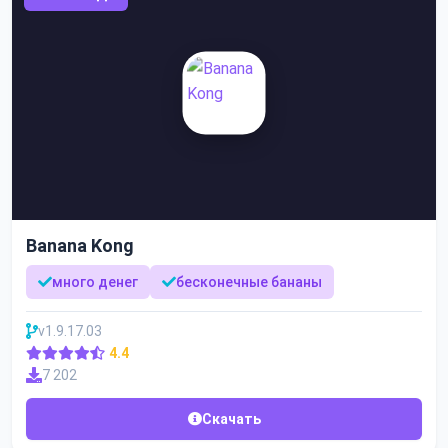
Banana Kong
много денег
бесконечные бананы
v1.9.17.03
4.4
7 202
Скачать