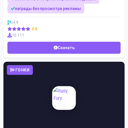
награды без просмотра рекламы
v4.9
4.8
16 111
Скачать
ГОНКИ