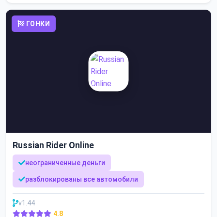
ГОНКИ
Russian Rider Online
неограниченные деньги
разблокированы все автомобили
v1.44
4.8