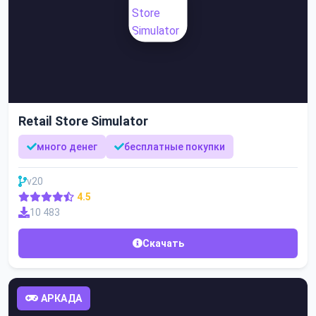
Retail Store Simulator
много денег
бесплатные покупки
v20
4.5
10 483
Скачать
АРКАДА