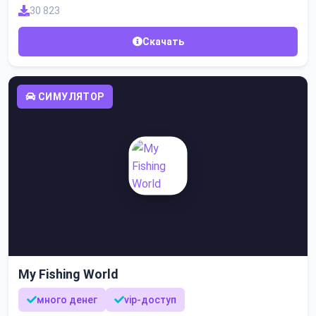
30 823
Скачать
СИМУЛЯТОР
My Fishing World
много денег
vip-доступ