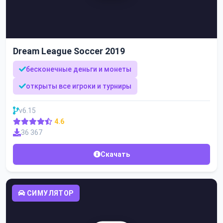
Dream League Soccer 2019
бесконечные деньги и монеты
открыты все игроки и турниры
v6.15
4.6
36 367
Скачать
СИМУЛЯТОР