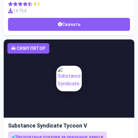
4.3
14 754
Скачать
СИМУЛЯТОР
Substance Syndicate Tycoon V
бесплатные покупки за реальные деньги