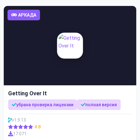
АРКАДА
Getting Over It
убрана проверка лицензии
полная версия
v1.9.13
4.8
17 071