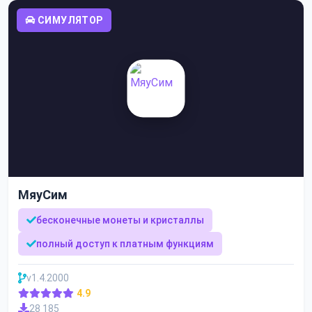
СИМУЛЯТОР
МяуСим
бесконечные монеты и кристаллы
полный доступ к платным функциям
v1.4.2000
4.9
28 185