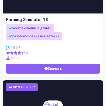
Farming Simulator 18
неограниченные деньги
разблокирована вся техника
v1.5.0.5
4.1
29 671
Скачать
СИМУЛЯТОР