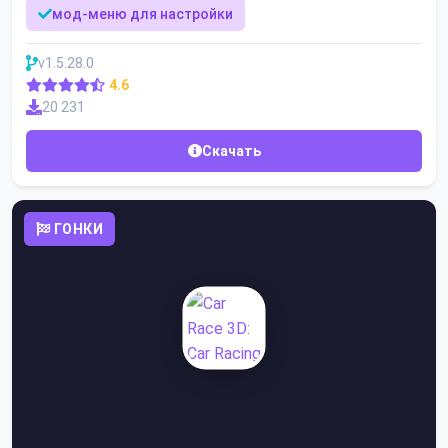
мод-меню для настройки
v1.5.28.0
4.6
20 231
Скачать
ГОНКИ