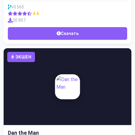
v0.565
4.6
20 807
Скачать
ЭКШЕН
Dan the Man