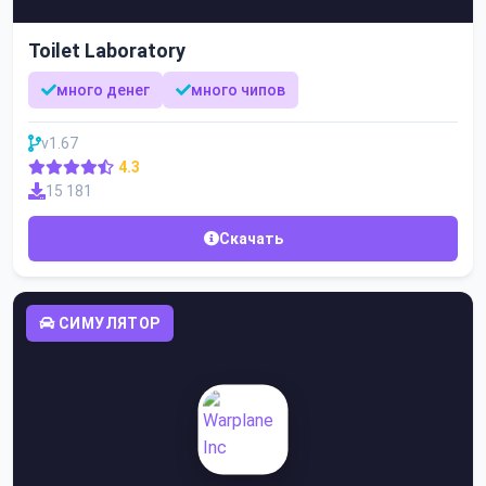
Toilet Laboratory
много денег
много чипов
v1.67
4.3
15 181
Скачать
СИМУЛЯТОР