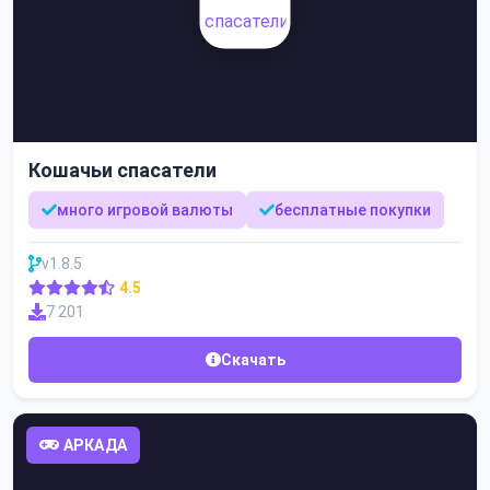
Кошачьи спасатели
много игровой валюты
бесплатные покупки
v1.8.5
4.5
7 201
Скачать
АРКАДА