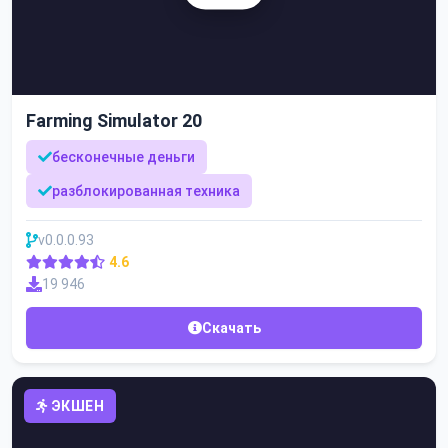
Farming Simulator 20
бесконечные деньги
разблокированная техника
v0.0.0.93
4.6
19 946
Скачать
ЭКШЕН