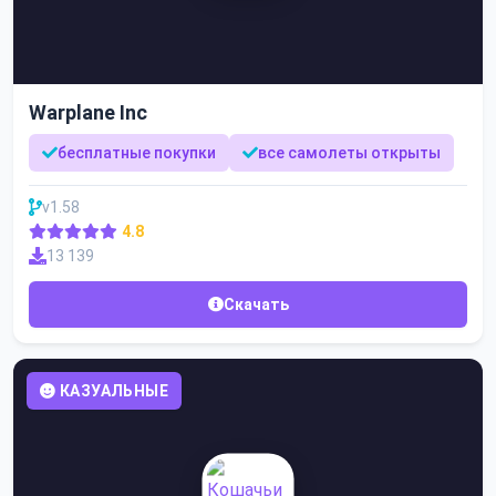
Warplane Inc
бесплатные покупки
все самолеты открыты
v1.58
4.8
13 139
Скачать
КАЗУАЛЬНЫЕ