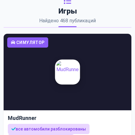
Игры
Найдено 468 публикаций
СИМУЛЯТОР
MudRunner
все автомобили разблокированы