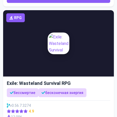
RPG
Exile: Wasteland Survival RPG
бессмертие
бесконечная энергия
v0.56.7.3274
4.9