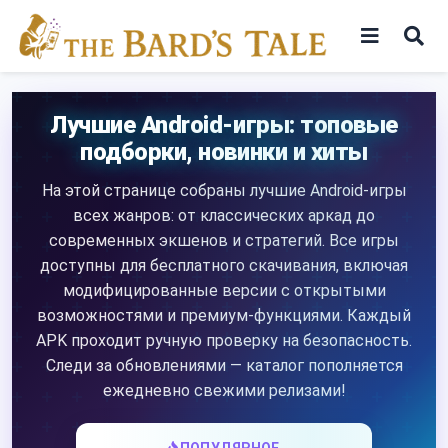
Skip
to
content
Игры
Лучшие Android-игры: топовые
подборки, новинки и хиты
Программы
На этой странице собраны лучшие Android-игры
всех жанров: от классических аркад до
современных экшенов и стратегий. Все игры
доступны для бесплатного скачивания, включая
модифицированные версии с открытыми
возможностями и премиум-функциями. Каждый
APK проходит ручную проверку на безопасность.
Следи за обновлениями — каталог пополняется
ежедневно свежими релизами!