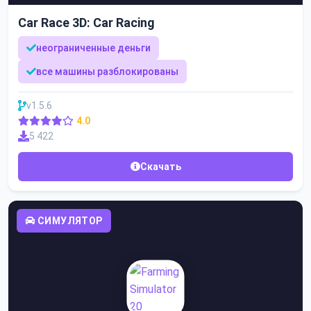
Car Race 3D: Car Racing
неограниченные деньги
все машины разблокированы
v1.5.6
4.0
5 422
Скачать
СИМУЛЯТОР