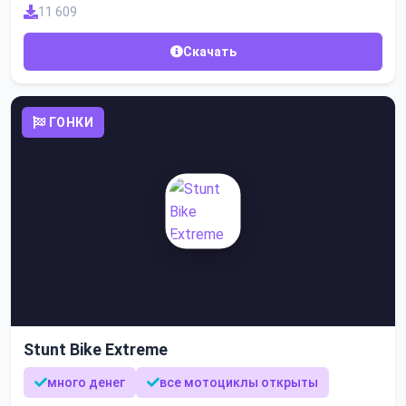
11 609
Скачать
ГОНКИ
Stunt Bike Extreme
много денег
все мотоциклы открыты