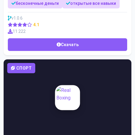
бесконечные деньги
открытые все навыки
v1.0.6
4.1
11 222
Скачать
СПОРТ