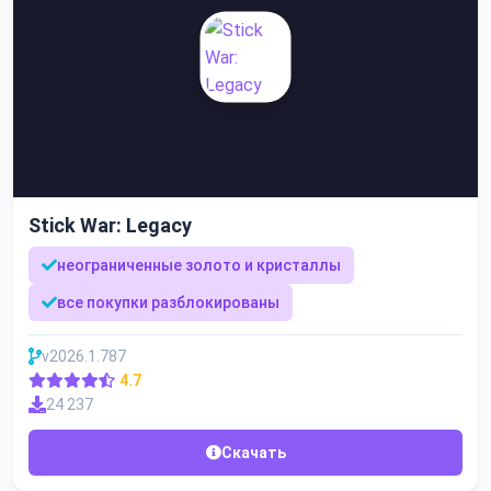
Stick War: Legacy
неограниченные золото и кристаллы
все покупки разблокированы
v2026.1.787
4.7
24 237
Скачать