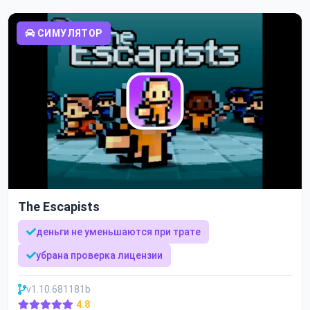
СИМУЛЯТОР
The Escapists
деньги не уменьшаются при трате
убрана проверка лицензии
v1.10.681181b
4.8