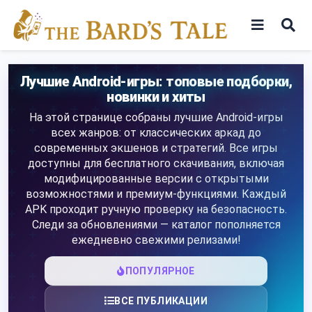
Skip
to
content
Игры
Лучшие Android-игры: топовые подборки,
новинки и хиты
Программы
На этой странице собраны лучшие Android-игры
всех жанров: от классических аркад до
современных экшенов и стратегий. Все игры
доступны для бесплатного скачивания, включая
модифицированные версии с открытыми
возможностями и премиум-функциями. Каждый
APK проходит ручную проверку на безопасность.
Следи за обновлениями — каталог пополняется
ежедневно свежими релизами!
ПОПУЛЯРНОЕ
ВСЕ ПУБЛИКАЦИИ