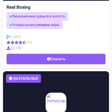
Real Boxing
бесконечные деньги и золото
открыты все режимы игры
v1.59.0
4.3
34 378
Скачать
КАЗУАЛЬНЫЕ