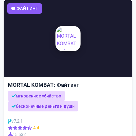
ФАЙТИНГ
MORTAL KOMBAT: Файтинг
мгновенное убийство
бесконечные деньги и души
v7.2.1
4.4
15 532