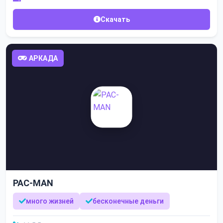
Скачать
АРКАДА
PAC-MAN
много жизней
бесконечные деньги