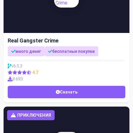
Real Gangster Crime
много денег
бесплатные покупки
v6.3.3
4.7
8 693
Скачать
ПРИКЛЮЧЕНИЯ