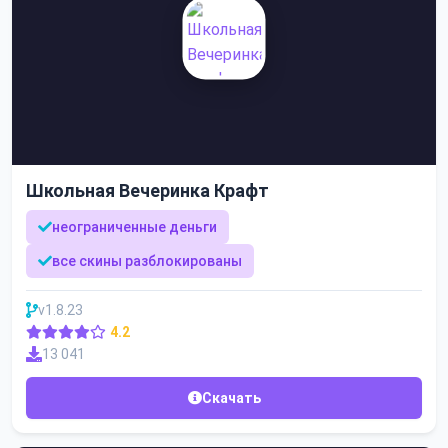
Школьная Вечеринка Крафт
неограниченные деньги
все скины разблокированы
v1.8.23
4.2
13 041
Скачать