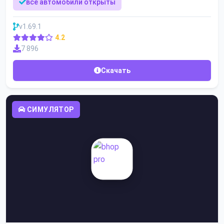
все автомобили открыты
v1.69.1
4.2
7 896
Скачать
СИМУЛЯТОР